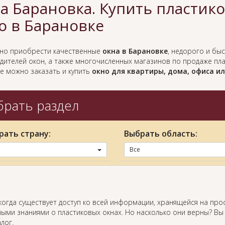
а Барановка. Купить пластик
о в Барановке
жно приобрести качественные
окна в Барановке
, недорого и быс
дителей окон, а также многочисленных магазинов по продаже пл
е можно заказать и купить
окно для квартиры, дома, офиса и
рать раздел
рать страну:
Выбрать область:
Все
когда существует доступ ко всей информации, хранящейся на про
ыми знаниями о пластиковых окнах. Но насколько они верны? Вы
лог.