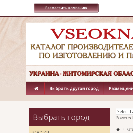
Разместить компанию
Выбрать другой город
Размещени
Выбрать город
Powered
Кат
РОССИЯ