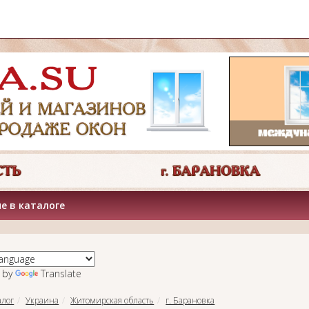
е в каталоге
 by
Translate
алог
Украина
Житомирская область
г. Барановка