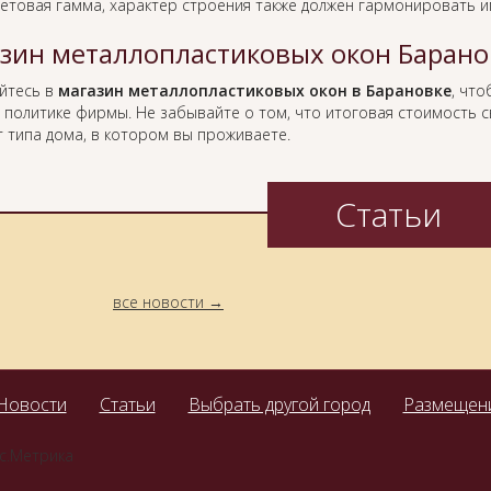
етовая гамма, характер строения также должен гармонировать и
зин металлопластиковых окон Барано
йтесь в
магазин металлопластиковых окон в Барановке
, что
 политике фирмы. Не забывайте о том, что итоговая стоимость с
т типа дома, в котором вы проживаете.
Статьи
все новости
Новости
Статьи
Выбрать другой город
Размещени