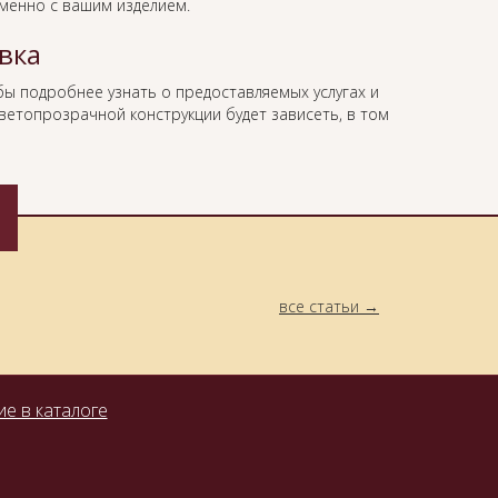
менно с вашим изделием.
вка
бы подробнее узнать о предоставляемых услугах и
ветопрозрачной конструкции будет зависеть, в том
все статьи
е в каталоге