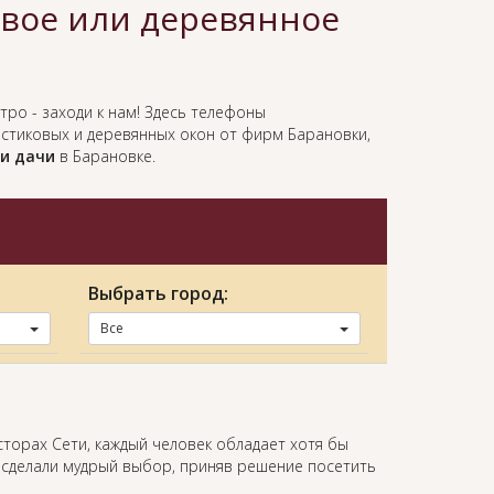
овое или деревянное
тро - заходи к нам! Здесь телефоны
астиковых и деревянных окон от фирм Барановки,
ли дачи
в Барановке.
Выбрать город:
Все
сторах Сети, каждый человек обладает хотя бы
 сделали мудрый выбор, приняв решение посетить