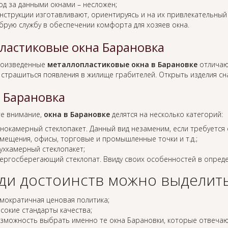
од за данными окнами – несложен;
нструкции изготавливают, ориентируясь и на их привлекательный
брую службу в обеспечении комфорта для хозяев окна.
ластиковые окна Барановка
оизведенные
металлопластиковые окна в Барановке
отличаю
 страшиться появления в жилище грабителей. Открыть изделия сна
 Барановка
е внимание,
окна в Барановке
делятся на несколько категорий:
нокамерный стеклопакет. Данный вид незаменим, если требуется 
мещения, офисы, торговые и промышленные точки и т.д.;
ухкамерный стеклопакет;
ергосберегающий стеклопат. Ввиду своих особенностей в опреде
ди достоинств можно выделить
мократичная ценовая политика;
сокие стандарты качества;
зможность выбрать именно те окна Барановки, которые отвечаю