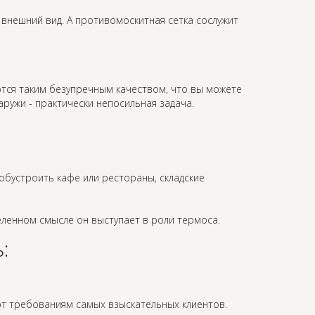
 внешний вид. А противомоскитная сетка сослужит
тся таким безупречным качеством, что вы можете
ружи - практически непосильная задача.
обустроить кафе или рестораны, складские
ленном смысле он выступает в роли термоса.
:
т требованиям самых взыскательных клиентов.