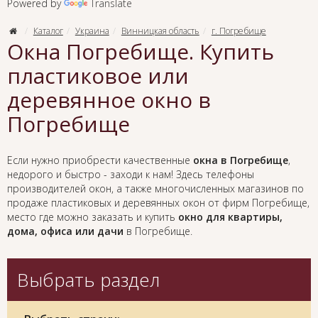
Powered by
Translate
Каталог
Украина
Винницкая область
г. Погребище
Окна Погребище. Купить
пластиковое или
деревянное окно в
Погребище
Если нужно приобрести качественные
окна в Погребище
,
недорого и быстро - заходи к нам! Здесь телефоны
производителей окон, а также многочисленных магазинов по
продаже пластиковых и деревянных окон от фирм Погребище,
место где можно заказать и купить
окно для квартиры,
дома, офиса или дачи
в Погребище.
Выбрать раздел