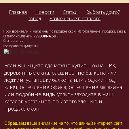
Главная
Новости
Статьи
Выбрать другой
город
Размещение в каталоге
Производители и магазины по продаже окон. Изготовление, продажа, заказ.
Каталог компаний
«VSEOKNA.SU»
© 2022-2022
Все права защищены
Если Вы ищите где можно купить: окна ПВХ,
деревянные окна, расширение балкона или
лоджии, установку балкона или лоджии под
ключ, остекление офиса, остекление магазина
или подобные виды услуг - заходите в наш
каталог магазинов по изтоговлению и
продаже окон.
Обращаем ваше внимание на то, что данный интернет-сайт
носит исключительно информационный характер и ни при