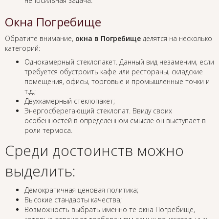
непосильная задача.
Окна Погребище
Обратите внимание,
окна в Погребище
делятся на несколько
категорий:
Однокамерный стеклопакет. Данный вид незаменим, если
требуется обустроить кафе или рестораны, складские
помещения, офисы, торговые и промышленные точки и
т.д.;
Двухкамерный стеклопакет;
Энергосберегающий стеклопат. Ввиду своих
особенностей в определенном смысле он выступает в
роли термоса.
Среди достоинств можно
выделить:
Демократичная ценовая политика;
Высокие стандарты качества;
Возможность выбрать именно те окна Погребище,