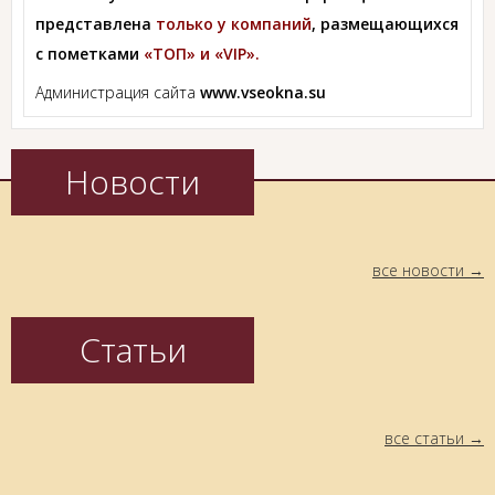
представлена
только у компаний
, размещающихся
с пометками
«ТОП» и «VIP».
Администрация сайта
www.vseokna.su
Новости
все новости
Статьи
все статьи