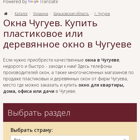
Powered by
Translate
Каталог
Украина
Харьковская область
г. Чугуев
Окна Чугуев. Купить
пластиковое или
деревянное окно в Чугуеве
Если нужно приобрести качественные
окна в Чугуеве
,
недорого и быстро - заходи к нам! Здесь телефоны
производителей окон, а также многочисленных магазинов по
продаже пластиковых и деревянных окон от фирм Чугуева,
место где можно заказать и купить
окно для квартиры,
дома, офиса или дачи
в Чугуеве.
Выбрать раздел
Выбрать страну:
Все