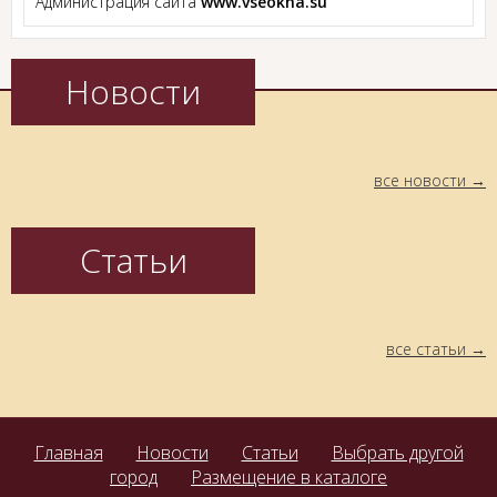
Администрация сайта
www.vseokna.su
Новости
все новости
Статьи
все статьи
Главная
Новости
Статьи
Выбрать другой
город
Размещение в каталоге