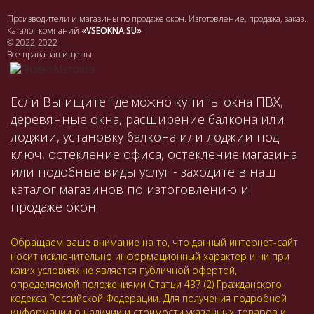
Производители и магазины по продаже окон. Изготовление, продажа, заказ.
Каталог компаний
«VSEOKNA.SU»
© 2022-2022
Все права защищены
Если Вы ищите где можно купить: окна ПВХ,
деревянные окна, расширение балкона или
лоджии, установку балкона или лоджии под
ключ, остекление офиса, остекление магазина
или подобные виды услуг - заходите в наш
каталог магазинов по изтоговлению и
продаже окон.
Обращаем ваше внимание на то, что данный интернет-сайт
носит исключительно информационный характер и ни при
каких условиях не является публичной офертой,
определяемой положениями Статьи 437 (2) Гражданского
кодекса Российской Федерации. Для получения подробной
информации о наличии и стоимости указанных товаров и