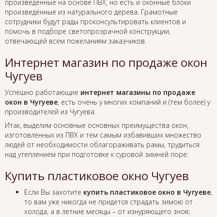
произведенные на основе ПВХ, но есть и оконные блоки
произведённые из натурального дерева. Грамотные
сотрудники будут рады проконсультировать клиентов и
помочь в подборе светопрозрачной конструкции,
отвечающей всем пожеланиям заказчиков.
Интернет магазин по продаже окон
Чугуев
Успешно работающие
интернет магазины по продаже
окон в Чугуеве
, есть очень у многих компаний и (тем более) у
производителей из Чугуева.
Итак, выделим основные основных преимущества окон,
изготовленных из ПВХ и тем самым избавивших множество
людей от необходимости облагораживать рамы, трудиться
над утеплением при подготовке к суровой зимней поре:
Купить пластиковое окно Чугуев
Если Вы захотите
купить пластиковое окно в Чугуеве
,
то вам уже никогда не придется страдать зимою от
холода, а в летние месяцы – от изнуряющего зноя;