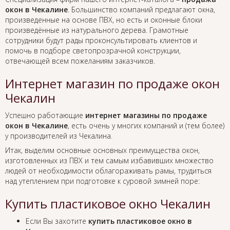
окон в Чекалине
. Большинство компаний предлагают окна,
произведенные на основе ПВХ, но есть и оконные блоки
произведённые из натурального дерева. Грамотные
сотрудники будут рады проконсультировать клиентов и
помочь в подборе светопрозрачной конструкции,
отвечающей всем пожеланиям заказчиков.
Интернет магазин по продаже окон
Чекалин
Успешно работающие
интернет магазины по продаже
окон в Чекалине
, есть очень у многих компаний и (тем более)
у производителей из Чекалина.
Итак, выделим основные основных преимущества окон,
изготовленных из ПВХ и тем самым избавивших множество
людей от необходимости облагораживать рамы, трудиться
над утеплением при подготовке к суровой зимней поре:
Купить пластиковое окно Чекалин
Если Вы захотите
купить пластиковое окно в