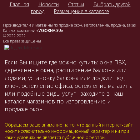
Главная
Новости
Статьи
Выбрать другой
город
Размещение в каталоге
Производители и магазины по продаже окон. Изготовление, продажа, заказ.
Каталог компаний
«VSEOKNA.SU»
© 2022-2022
Все права защищены
Если Вы ищите где можно купить: окна ПВХ,
деревянные окна, расширение балкона или
лоджии, установку балкона или лоджии под
ключ, остекление офиса, остекление магазина
или подобные виды услуг - заходите в наш
каталог магазинов по изтоговлению и
продаже окон.
Обращаем ваше внимание на то, что данный интернет-сайт
носит исключительно информационный характер и ни при
каких условиях не является публичной офертой,