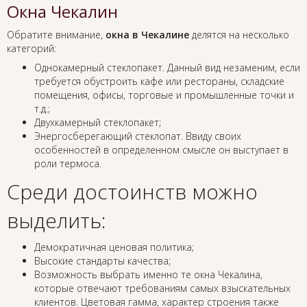
Окна Чекалин
Обратите внимание,
окна в Чекалине
делятся на несколько
категорий:
Однокамерный стеклопакет. Данный вид незаменим, если
требуется обустроить кафе или рестораны, складские
помещения, офисы, торговые и промышленные точки и
т.д.;
Двухкамерный стеклопакет;
Энергосберегающий стеклопат. Ввиду своих
особенностей в определенном смысле он выступает в
роли термоса.
Среди достоинств можно
выделить:
Демократичная ценовая политика;
Высокие стандарты качества;
Возможность выбрать именно те окна Чекалина,
которые отвечают требованиям самых взыскательных
клиентов. Цветовая гамма, характер строения также