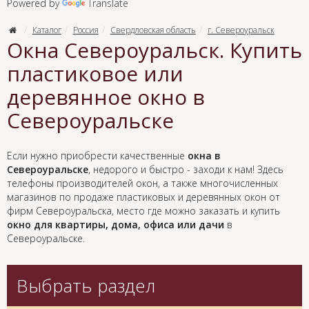
Powered by
Translate
Каталог
Россия
Свердловская область
г. Североуральск
Окна Североуральск. Купить
пластиковое или
деревянное окно в
Североуральске
Если нужно приобрести качественные
окна в
Североуральске
, недорого и быстро - заходи к нам! Здесь
телефоны производителей окон, а также многочисленных
магазинов по продаже пластиковых и деревянных окон от
фирм Североуральска, место где можно заказать и купить
окно для квартиры, дома, офиса или дачи
в
Североуральске.
Выбрать раздел