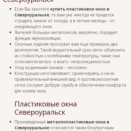
Если Вы захотите
купить пластиковое окно в
Североуральске
, то вам уже никогда не придется
страдать зимою от холода, а в летние месяцы – от
изнуряющего зноя;
Жителей больших мегаполисов, вероятно, порадует
функция звукоизоляции;
Оконные изделия прослужат вам еще примерно два
десятилетия. Такой внушительный срок легко объяснить
их стойкостью к колебаниям температуры, также они
отличаются ветро- и влаго- непроницаемостью.
Уход за данными окнами – несложен;
Конструкции изготавливают, ориентируясь и на их
привлекательный внешний вид. А противомоскитная
сетка сослужит добрую службу в обеспечении комфорта
для хозяев окна.
Пластиковые окна
Североуральск
Произведенные
металлопластиковые окна в
Североуральске
отличаются таким безупречным