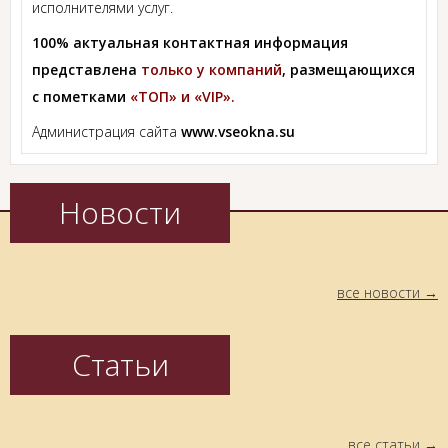
исполнителями услуг.
100% актуальная контактная информация
представлена
только у компаний
, размещающихся
с пометками
«ТОП» и «VIP».
Администрация сайта
www.vseokna.su
Новости
все новости
Статьи
все статьи