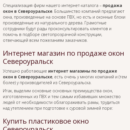
Специализация фирм нашего интернет-каталога –
продажа
окон в Североуральске
. Большинство компаний предлагают
окна, произведенные на основе ПВХ, но есть и оконные блоки
произведённые из натурального дерева. Грамотные
сотрудники будут рады проконсультировать клиентов и
помочь в подборе светопрозрачной конструкции,
отвечающей всем пожеланиям заказчиков.
Интернет магазин по продаже окон
Североуральск
Успешно работающие
интернет магазины по продаже
окон в Североуральске
, есть очень у многих компаний и (тем
более) у производителей из Североуральска.
Итак, выделим основные основных преимущества окон,
изготовленных из ПВХ и тем самым избавивших множество
людей от необходимости облагораживать рамы, трудиться
над утеплением при подготовке к суровой зимней поре:
Купить пластиковое окно
Североуральск