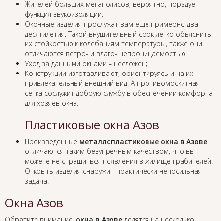
Жителей больших мегаполисов, вероятно, порадует
функция звукоизоляции;
Оконные изделия прослужат вам еще примерно два
десятилетия. Такой внушительный срок легко объяснить
их стойкостью к колебаниям температуры, также они
отличаются ветро- и влаго- непроницаемостью.
Уход за данными окнами – несложен;
Конструкции изготавливают, ориентируясь и на их
привлекательный внешний вид. А противомоскитная
сетка сослужит добрую службу в обеспечении комфорта
для хозяев окна.
Пластиковые окна Азов
Произведенные
металлопластиковые окна в Азове
отличаются таким безупречным качеством, что вы
можете не страшиться появления в жилище грабителей.
Открыть изделия снаружи - практически непосильная
задача.
Окна Азов
Обратите внимание,
окна в Азове
делятся на несколько