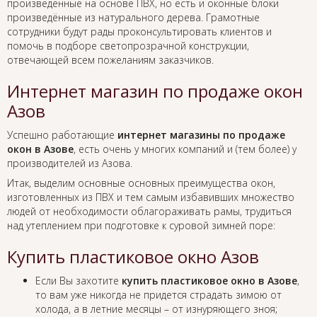
произведенные на основе ПВХ, но есть и оконные блоки
произведённые из натурального дерева. Грамотные
сотрудники будут рады проконсультировать клиентов и
помочь в подборе светопрозрачной конструкции,
отвечающей всем пожеланиям заказчиков.
Интернет магазин по продаже окон
Азов
Успешно работающие
интернет магазины по продаже
окон в Азове
, есть очень у многих компаний и (тем более) у
производителей из Азова.
Итак, выделим основные основных преимущества окон,
изготовленных из ПВХ и тем самым избавивших множество
людей от необходимости облагораживать рамы, трудиться
над утеплением при подготовке к суровой зимней поре:
Купить пластиковое окно Азов
Если Вы захотите
купить пластиковое окно в Азове
,
то вам уже никогда не придется страдать зимою от
холода, а в летние месяцы – от изнуряющего зноя;