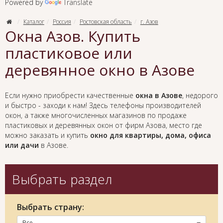
Powered by
Translate
Каталог
Россия
Ростовская область
г. Азов
Окна Азов. Купить
пластиковое или
деревянное окно в Азове
Если нужно приобрести качественные
окна в Азове
, недорого
и быстро - заходи к нам! Здесь телефоны производителей
окон, а также многочисленных магазинов по продаже
пластиковых и деревянных окон от фирм Азова, место где
можно заказать и купить
окно для квартиры, дома, офиса
или дачи
в Азове.
Выбрать раздел
Выбрать страну:
Все