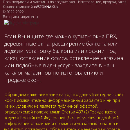
Производители и магазины по продаже окон. Изготовление, продажа, заказ.
Каталог компаний
«VSEOKNA.SU»
© 2022-2022
Все права защищены
Если Вы ищите где можно купить: окна ПВХ,
деревянные окна, расширение балкона или
лоджии, установку балкона или лоджии под
ключ, остекление офиса, остекление магазина
или подобные виды услуг - заходите в наш
каталог магазинов по изтоговлению и
продаже окон.
Обращаем ваше внимание на то, что данный интернет-сайт
носит исключительно информационный характер и ни при
каких условиях не является публичной офертой,
определяемой положениями Статьи 437 (2) Гражданского
кодекса Российской Федерации. Для получения подробной
информации о наличии и стоимости указанных товаров и
(или) услуг, пожалуйста, обращайтесь к менеджерам отдела