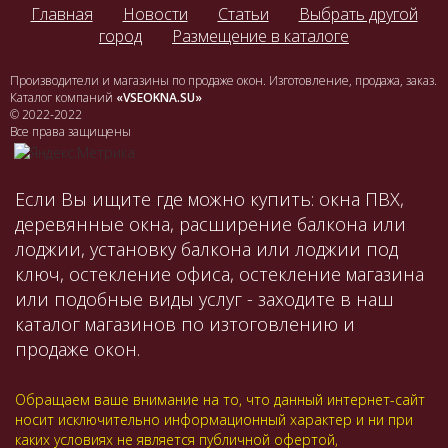
Главная
Новости
Статьи
Выбрать другой
город
Размещение в каталоге
Производители и магазины по продаже окон. Изготовление, продажа, заказ.
Каталог компаний
«VSEOKNA.SU»
© 2022-2022
Все права защищены
Если Вы ищите где можно купить: окна ПВХ,
деревянные окна, расширение балкона или
лоджии, установку балкона или лоджии под
ключ, остекление офиса, остекление магазина
или подобные виды услуг - заходите в наш
каталог магазинов по изтоговлению и
продаже окон.
Обращаем ваше внимание на то, что данный интернет-сайт
носит исключительно информационный характер и ни при
каких условиях не является публичной офертой,