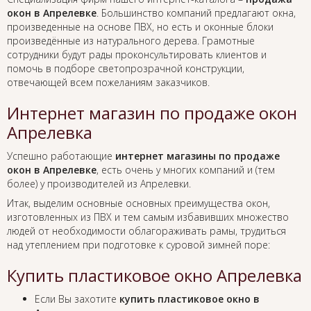
окон в Апрелевке
. Большинство компаний предлагают окна,
произведенные на основе ПВХ, но есть и оконные блоки
произведённые из натурального дерева. Грамотные
сотрудники будут рады проконсультировать клиентов и
помочь в подборе светопрозрачной конструкции,
отвечающей всем пожеланиям заказчиков.
Интернет магазин по продаже окон
Апрелевка
Успешно работающие
интернет магазины по продаже
окон в Апрелевке
, есть очень у многих компаний и (тем
более) у производителей из Апрелевки.
Итак, выделим основные основных преимущества окон,
изготовленных из ПВХ и тем самым избавивших множество
людей от необходимости облагораживать рамы, трудиться
над утеплением при подготовке к суровой зимней поре:
Купить пластиковое окно Апрелевка
Если Вы захотите
купить пластиковое окно в