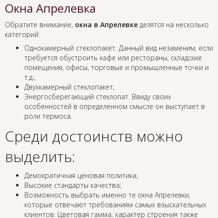
Окна Апрелевка
Обратите внимание,
окна в Апрелевке
делятся на несколько
категорий:
Однокамерный стеклопакет. Данный вид незаменим, если
требуется обустроить кафе или рестораны, складские
помещения, офисы, торговые и промышленные точки и
т.д.;
Двухкамерный стеклопакет;
Энергосберегающий стеклопат. Ввиду своих
особенностей в определенном смысле он выступает в
роли термоса.
Среди достоинств можно
выделить:
Демократичная ценовая политика;
Высокие стандарты качества;
Возможность выбрать именно те окна Апрелевки,
которые отвечают требованиям самых взыскательных
клиентов. Цветовая гамма, характер строения также