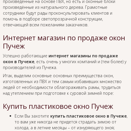
произведенные на основе ПВХ, но есть и оконные блоки
произведённые из натурального дерева. Грамотные
сотрудники будут рады проконсультировать клиентов и
помочь в подборе светопрозрачной конструкции,
отвечающей всем пожеланиям заказчиков.
Интернет магазин по продаже окон
Пучеж
Успешно работающие
интернет магазины по продаже
окон в Пучеже
, есть очень у многих компаний и (тем более) у
производителей из Пучежа.
Итак, выделим основные основных преимущества окон,
изготовленных из ПВХ и тем самым избавивших множество
людей от необходимости облагораживать рамы, трудиться
над утеплением при подготовке к суровой зимней поре:
Купить пластиковое окно Пучеж
Если Вы захотите
купить пластиковое окно в Пучеже
,
то вам уже никогда не придется страдать зимою от
холода, а в летние месяцы – от изнуряющего зноя;