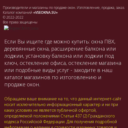
Производители и магазины по продаже окон. Изготовление, продажа, заказ.
Каталог компаний
«VSEOKNA.SU»
© 2022-2022
Все права защищены
Если Вы ищите где можно купить: окна ПВХ,
деревянные окна, расширение балкона или
лоджии, установку балкона или лоджии под
ключ, остекление офиса, остекление магазина
или подобные виды услуг - заходите в наш
каталог магазинов по изтоговлению и
продаже окон.
Обращаем ваше внимание на то, что данный интернет-сайт
носит исключительно информационный характер и ни при
каких условиях не является публичной офертой,
определяемой положениями Статьи 437 (2) Гражданского
кодекса Российской Федерации. Для получения подробной
информации о наличии и стоимости указанных товаров и