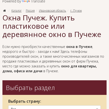
Powered by
Translate
Каталог
Россия
Ивановская область
г. Пучеж
Окна Пучеж. Купить
пластиковое или
деревянное окно в Пучеже
Если нужно приобрести качественные
окна в Пучеже
,
недорого и быстро - заходи к нам! Здесь телефоны
производителей окон, а также многочисленных магазинов по
продаже пластиковых и деревянных окон от фирм Пучежа,
место где можно заказать и купить
окно для квартиры,
дома, офиса или дачи
в Пучеже.
Выбрать раздел
Выбрать страну:
Все