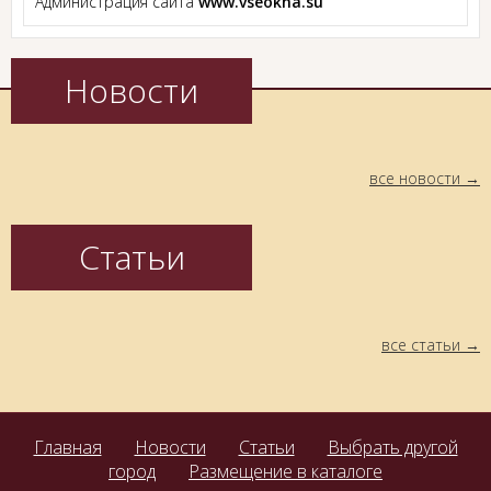
Администрация сайта
www.vseokna.su
Новости
все новости
Статьи
все статьи
Главная
Новости
Статьи
Выбрать другой
город
Размещение в каталоге