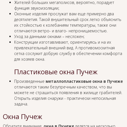
Жителей больших мегаполисов, вероятно, порадует
функция звукоизоляции;
Оконные изделия прослужат вам еще примерно два
десятилетия. Такой внушительный срок легко объяснить
их стойкостью к колебаниям температуры, также они
отличаются ветро- и влаго- непроницаемостью.
Уход за данными окнами – несложен;
Конструкции изготавливают, ориентируясь и на их
привлекательный внешний вид. А противомоскитная
сетка сослужит добрую службу в обеспечении комфорта
для хозяев окна.
Пластиковые окна Пучеж
Произведенные
металлопластиковые окна в Пучеже
отличаются таким безупречным качеством, что вы
можете не страшиться появления в жилище грабителей.
Открыть изделия снаружи - практически непосильная
задача.
Окна Пучеж
Обратите внимание,
окна в Пучеже
делятся на несколько