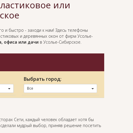
пластиковое или
ское
го и быстро - заходи к нам! Здесь телефоны
стиковых и деревянных окон от фирм Усолье-
а, офиса или дачи
в Усолье-Сибирское.
Выбрать город:
Все
сторах Сети, каждый человек обладает хотя бы
 сделали мудрый выбор, приняв решение посетить