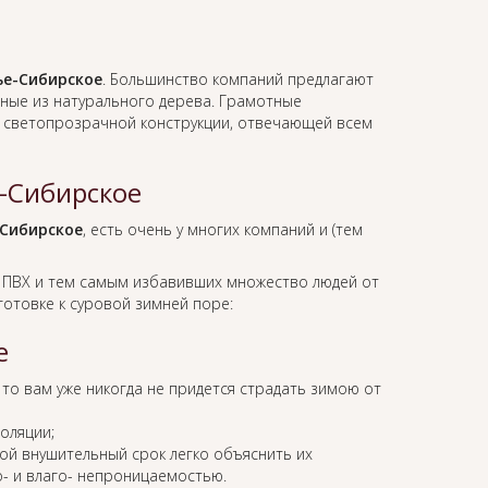
ье-Сибирское
. Большинство компаний предлагают
нные из натурального дерева. Грамотные
е светопрозрачной конструкции, отвечающей всем
-Сибирское
-Сибирское
, есть очень у многих компаний и (тем
 ПВХ и тем самым избавивших множество людей от
отовке к суровой зимней поре:
е
, то вам уже никогда не придется страдать зимою от
оляции;
ой внушительный срок легко объяснить их
о- и влаго- непроницаемостью.