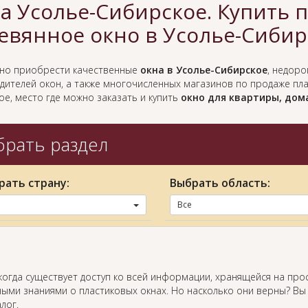
а Усолье-Сибирское. Купить 
евянное окно в Усолье-Сибир
жно приобрести качественные
окна в Усолье-Сибирское
, недоро
дителей окон, а также многочисленных магазинов по продаже пла
е, место где можно заказать и купить
окно для квартиры, дом
рать раздел
рать страну:
Выбрать область:
Все
когда существует доступ ко всей информации, хранящейся на про
ыми знаниями о пластиковых окнах. Но насколько они верны? Вы
лог.