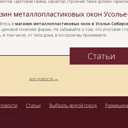
иентов. Цветовая гамма, характер строения также должен гармо
зин металлопластиковых окон Усолье
йтесь в
магазин металлопластиковых окон в Усолье-Сибирс
 и ценовой политике фирмы. Не забывайте о том, что итоговая с
, в том числе, от типа дома, в котором вы проживаете.
Статьи
все новости
Новости
Статьи
Выбрать другой город
Размещени