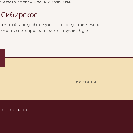
нировать именно с вашим изделием.
-Сибирское
кое
, чтобы подробнее узнать о предоставляемых
тоимость светопрозрачной конструкции будет
все статьи
е в каталоге