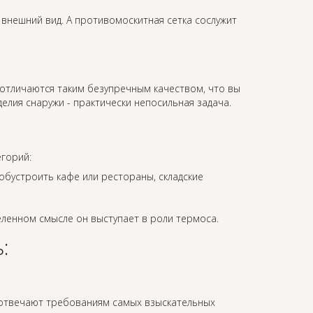
 внешний вид. А противомоскитная сетка сослужит
отличаются таким безупречным качеством, что вы
елия снаружи - практически непосильная задача.
егорий:
обустроить кафе или рестораны, складские
ленном смысле он выступает в роли термоса.
:
 отвечают требованиям самых взыскательных