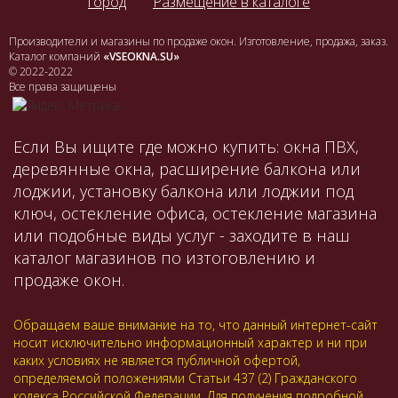
город
Размещение в каталоге
Производители и магазины по продаже окон. Изготовление, продажа, заказ.
Каталог компаний
«VSEOKNA.SU»
© 2022-2022
Все права защищены
Если Вы ищите где можно купить: окна ПВХ,
деревянные окна, расширение балкона или
лоджии, установку балкона или лоджии под
ключ, остекление офиса, остекление магазина
или подобные виды услуг - заходите в наш
каталог магазинов по изтоговлению и
продаже окон.
Обращаем ваше внимание на то, что данный интернет-сайт
носит исключительно информационный характер и ни при
каких условиях не является публичной офертой,
определяемой положениями Статьи 437 (2) Гражданского
кодекса Российской Федерации. Для получения подробной