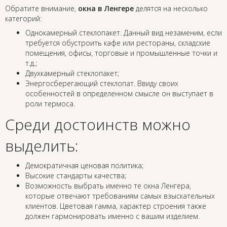
Обратите внимание,
окна в Ленгере
делятся на несколько
категорий:
Однокамерный стеклопакет. Данный вид незаменим, если
требуется обустроить кафе или рестораны, складские
помещения, офисы, торговые и промышленные точки и
т.д.;
Двухкамерный стеклопакет;
Энергосберегающий стеклопат. Ввиду своих
особенностей в определенном смысле он выступает в
роли термоса.
Среди достоинств можно
выделить:
Демократичная ценовая политика;
Высокие стандарты качества;
Возможность выбрать именно те окна Ленгера,
которые отвечают требованиям самых взыскательных
клиентов. Цветовая гамма, характер строения также
должен гармонировать именно с вашим изделием.