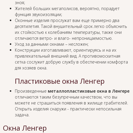
зноя;
Жителей больших мегаполисов, вероятно, порадует
функция звукоизоляции;
Оконные изделия прослужат вам еще примерно два
десятилетия. Такой внушительный срок легко объяснить
их стойкостью к колебаниям температуры, также они
отличаются ветро- и влаго- непроницаемостью.
Уход за данными окнами – несложен;
Конструкции изготавливают, ориентируясь и на их
привлекательный внешний вид. А противомоскитная
сетка сослужит добрую службу в обеспечении комфорта
для хозяев окна.
Пластиковые окна Ленгер
Произведенные
металлопластиковые окна в Ленгере
отличаются таким безупречным качеством, что вы
можете не страшиться появления в жилище грабителей.
Открыть изделия снаружи - практически непосильная
задача.
Окна Ленгер