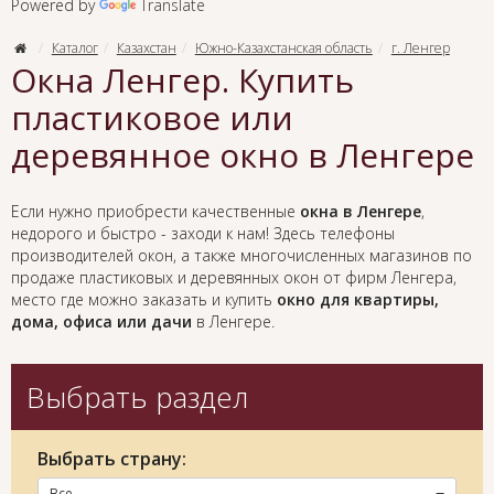
Powered by
Translate
Каталог
Казахстан
Южно-Казахстанская область
г. Ленгер
Окна Ленгер. Купить
пластиковое или
деревянное окно в Ленгере
Если нужно приобрести качественные
окна в Ленгере
,
недорого и быстро - заходи к нам! Здесь телефоны
производителей окон, а также многочисленных магазинов по
продаже пластиковых и деревянных окон от фирм Ленгера,
место где можно заказать и купить
окно для квартиры,
дома, офиса или дачи
в Ленгере.
Выбрать раздел
Выбрать страну:
Все