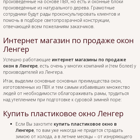
произведенные на основе ПВХ, но есть и оконные блоки
произведённые из натурального дерева. Грамотные
сотрудники будут рады проконсультировать клиентов и
помочь в подборе светопрозрачной конструкции,
отвечающей всем пожеланиям заказчиков.
Интернет магазин по продаже окон
Ленгер
Успешно работающие
интернет магазины по продаже
окон в Ленгере
, есть очень у многих компаний и (тем более) у
производителей из Ленгера.
Итак, выделим основные основных преимущества окон,
изготовленных из ПВХ и тем самым избавивших множество
людей от необходимости облагораживать рамы, трудиться
над утеплением при подготовке к суровой зимней поре:
Купить пластиковое окно Ленгер
Если Вы захотите
купить пластиковое окно в
Ленгере
, то вам уже никогда не придется страдать
зимою от холода, а в летние месяцы – от изнуряющего