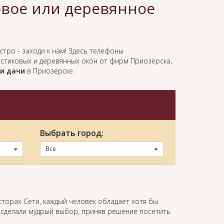
овое или деревянное
стро - заходи к нам! Здесь телефоны
астиковых и деревянных окон от фирм Приозёрска,
ли дачи
в Приозёрске.
Выбрать город:
Все
сторах Сети, каждый человек обладает хотя бы
 сделали мудрый выбор, приняв решение посетить