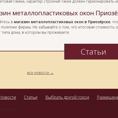
етовая гамма, характер строения также должен гармонировать и
зин металлопластиковых окон Приозё
йтесь в
магазин металлопластиковых окон в Приозёрске
, чт
 политике фирмы. Не забывайте о том, что итоговая стоимость с
т типа дома, в котором вы проживаете.
Статьи
все новости
Новости
Статьи
Выбрать другой город
Размещени