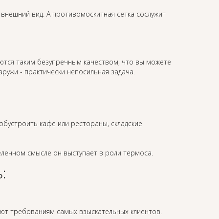
 внешний вид. А противомоскитная сетка сослужит
тся таким безупречным качеством, что вы можете
ружи - практически непосильная задача.
обустроить кафе или рестораны, складские
ленном смысле он выступает в роли термоса.
:
ют требованиям самых взыскательных клиентов.