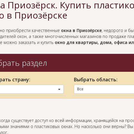
а Приозёрск. Купить пластик
о в Приозёрске
жно приобрести качественные
окна в Приозёрске
, недорого и бы
дителей окон, а также многочисленных магазинов по продаже пл
е можно заказать и купить
окно для квартиры, дома, офиса и
рать раздел
рать страну:
Выбрать область:
Все
когда существует доступ ко всей информации, хранящейся на про
ыми знаниями о пластиковых окнах. Но насколько они верны? Вы
лог.