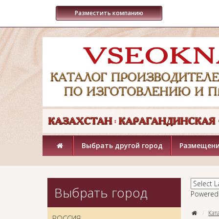
Разместить компанию
Выбрать другой город
Размещени
Выбрать город
Powered
Кат
РОССИЯ