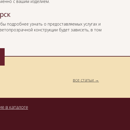
менно с вашим изделием.
рск
обы подробнее узнать о предоставляемых услугах и
ветопрозрачной конструкции будет зависеть, в том
все статьи
е в каталоге